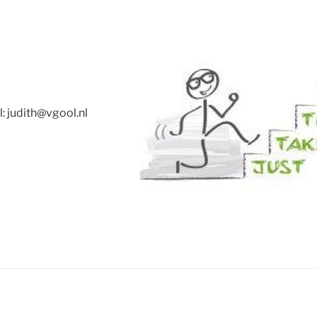
l: judith@vgool.nl